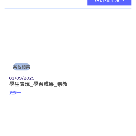
請選擇年度
其他相集
01/09/2025
學生表現_學習成果_宗教
更多