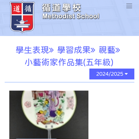
學生表現
學習成果
視藝
小藝術家作品集(五年級)
2024/2025