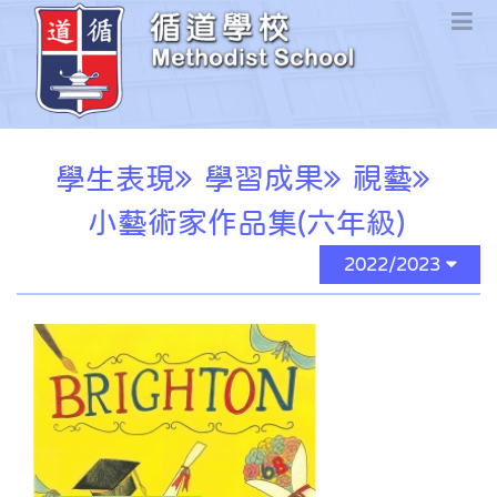
學生表現
學習成果
視藝
小藝術家作品集(六年級)
2022/2023