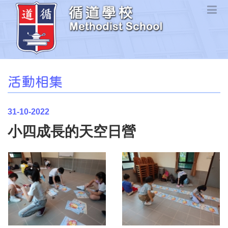
活動相集
31-10-2022
小四成長的天空日營