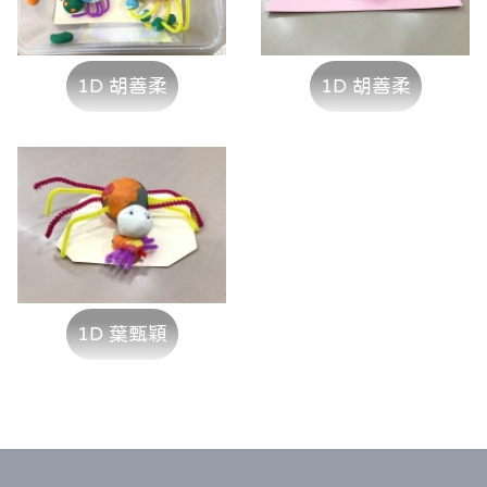
1D 胡善柔
1D 胡善柔
1D 葉甄穎