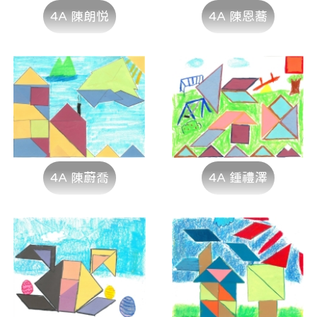
4A 陳朗悦
4A 陳恩蕎
4A 陳蔚喬
4A 鍾禮澤