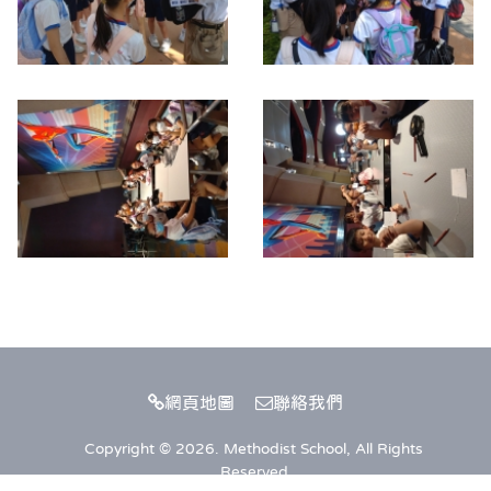
網頁地圖
聯絡我們
Copyright © 2026. Methodist School, All Rights
Reserved