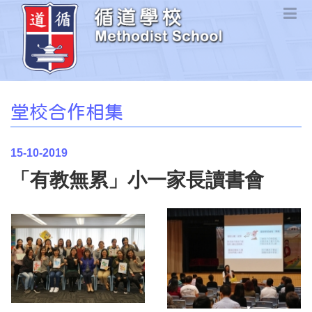
堂校合作相集
15-10-2019
「有教無累」小一家長讀書會