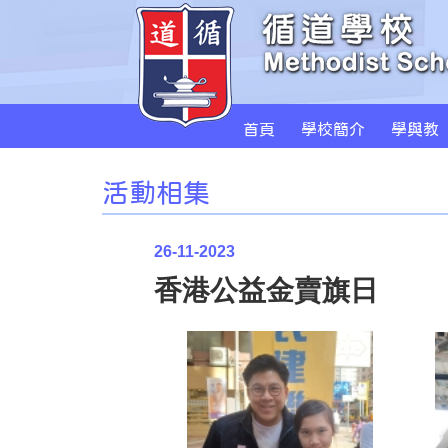
首頁
學校簡介
學與教
活動相集
26-11-2023
香港公益金賣旗日