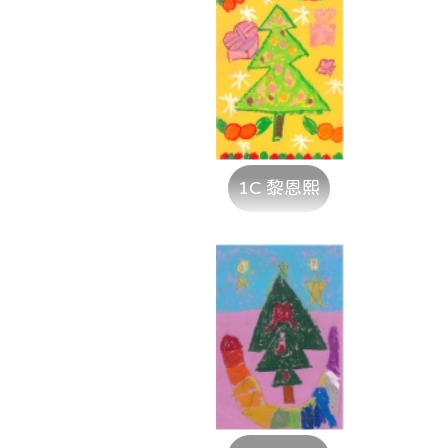
1C 黎恩熙