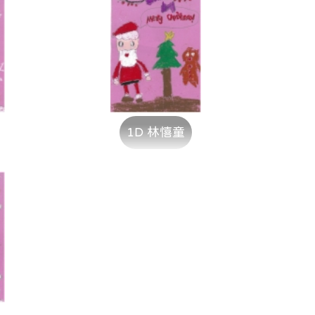
1D 林憘童