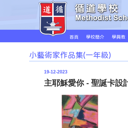
首頁
學校簡介
學與教
小藝術家作品集(一年級)
19-12-2023
主耶穌愛你 - 聖誕卡設計 (