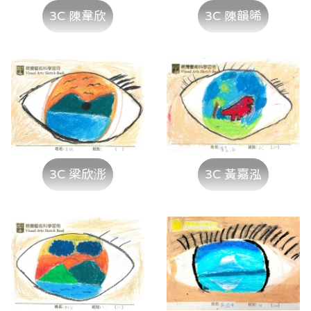
3C 陳韋欣
3C 陳韻晞
3C 梁欣浵
3C 黃嘉泓