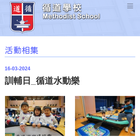
活動相集
16-03-2024
訓輔日_循道水動樂