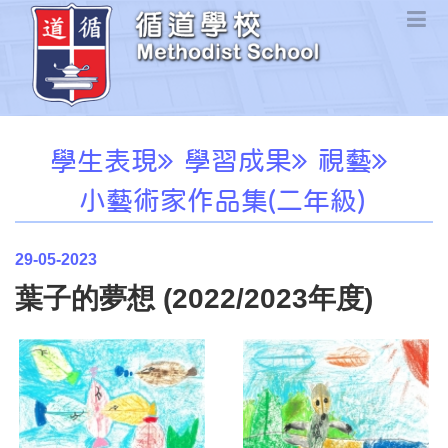
學生表現
學習成果
視藝
小藝術家作品集(二年級)
29-05-2023
葉子的夢想 (2022/2023年度)