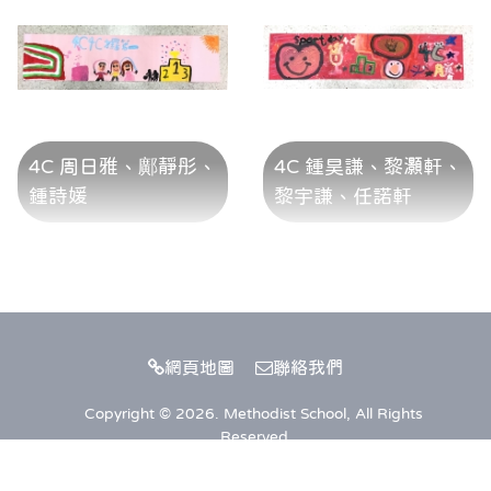
4C 周日雅、鄺靜彤、
4C 鍾昊謙、黎灝軒、
鍾詩媛
黎宇謙、任諾軒
網頁地圖
聯絡我們
Copyright © 2026. Methodist School, All Rights
Reserved
Web Design
by
East Tech