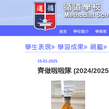
首頁
學校簡介
學與教
學生表現
學習成果
視藝
15-01-2025
齊做啦啦隊 (2024/202