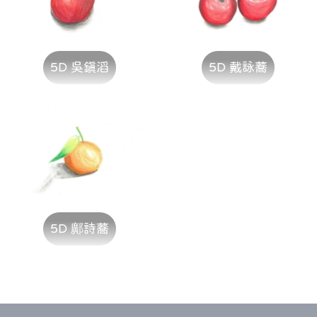
5D 吳鎮滔
5D 戴詠蕎
5D 鄺詩蕎