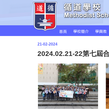
學生表現
學習成果
音樂組
首頁
學校簡介
學與教
21-02-2024
2024.02.21-22第