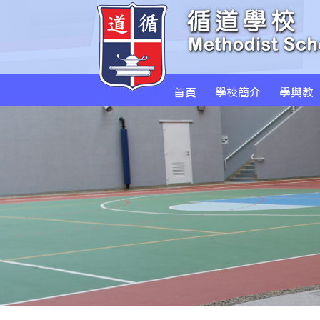
首頁
學校簡介
學與教