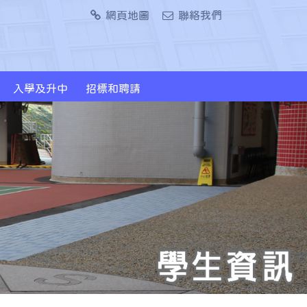
網頁地圖
聯絡我們
入學及升中
招標和聘請
2024/2026年度升中派位概況