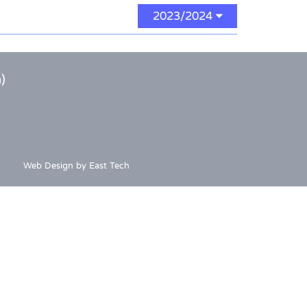
2023/2024
)
Web Design
by
East Tech