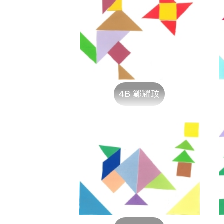
4B 鄭耀玟