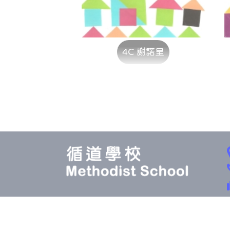
4C 謝諾呈
Copyri