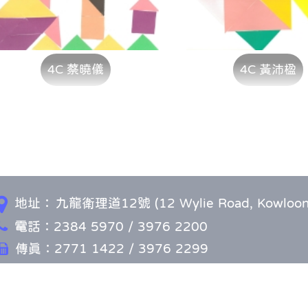
4C 蔡曉儀
4C 黃沛楹
地址：
九龍衛理道12號 (12 Wylie Road, Kowloon
電話：2384 5970 / 3976 2200
傳真：2771 1422 / 3976 2299
電郵：info@kmsch.edu.hk
ght © 2026. Methodist School, All Rights Reserved