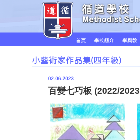
首頁
學校簡介
學與教
小藝術家作品集(四年級)
02-06-2023
百變七巧板 (2022/202