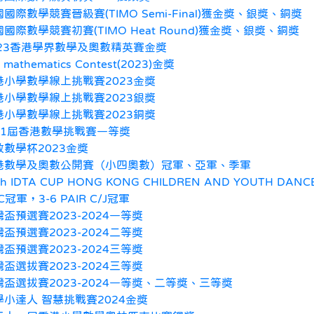
國際數學競賽晉級賽(TIMO Semi-Final)獲金獎、銀獎、銅獎
國際數學競賽初賽(TIMO Heat Round)獲金獎、銀獎、銅獎
023香港學界數學及奧數精英賽金獎
h mathematics Contest(2023)金獎
港小學數學線上挑戰賽2023金獎
港小學數學線上挑戰賽2023銀獎
港小學數學線上挑戰賽2023銅獎
11屆香港數學挑戰賽一等獎
致數學杯2023金獎
港數學及奧數公開賽（小四奧數）冠軍、亞軍、季軍
th IDTA CUP HONG KONG CHILDREN AND YOUTH DANCE 
C冠軍，3-6 PAIR C/J冠軍
盃預選賽2023-2024一等獎
盃預選賽2023-2024二等獎
盃預選賽2023-2024三等獎
盃選拔賽2023-2024三等獎
灣盃選拔賽2023-2024一等獎、二等獎、三等獎
學小達人 智慧挑戰賽2024金獎