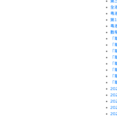
第
全
粵
第
粵
數
「
「
「
「
「
「
「
「
2
2
2
2
2