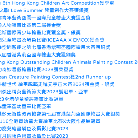
e 6th Hong Kong Children Art Competition獲季軍
2屆I Love Summer 兒童創作大賽獲銀獎
黎青年藝術空間—國際兒童繪畫大賽獲金獎
通人物繪畫比賽第二屆獲金獎
尼斯國際青少年繪畫比賽獲金獎、銀獎
兒童繪畫及填色比賽(IGEAAA X EMCO)獲金獎
覺空間智能之第七屆香港紫荊盃國際繪畫大賽獲銅獎
八屆香港紫荊盃國際繪畫大賽獲銅獎
ng Kong Outstanding Children Animals Painting Contes
的奇妙暑假繪畫比賽2023獲榮譽獎
an Creature Painting Contest獲2nd Runner up
科新世代 繪畫視藝走進元宇宙大賽2024獲金獎、銀獎
洲傑出精英藝術節大賽2023獲冠軍、亞軍
023全港學童聖經繪畫比賽冠軍
協童軍盃幼童軍比賽亞軍
港多元智能教育協會第七屆香港紫荊盃國際繪畫大賽銀獎
.3-J16全港青幼童大賞繪畫比賽X大阪作品展冠軍
的寵兒繪畫填色及攝影比賽2023
好月圓填色繪畫及攝影比賽2023