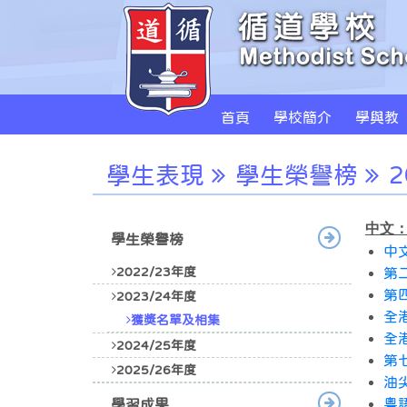
首頁
學校簡介
學與教
學生表現
學生榮譽榜
2
中文
學生榮譽榜
中
2022/23年度
第
第
2023/24年度
全
獲獎名單及相集
全
2024/25年度
第
2025/26年度
油
粵
學習成果