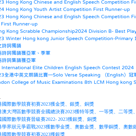
3 Hong Kong Chinese and English Speech Competition Fi
4 Hong Kong Youth Artist Competition First Runner-up
3 Hong Kong Chinese and English Speech Competition Fi
 First Runner-up
g Kong Scrabble Championship2024 Division B- Best Play
3 Winter Hong kong Junior Speech Competition-Primary 
文詩詞獨誦
語詩詞獨誦獲亞軍、季軍
語詩詞集誦獲亞軍
 International Elite Children English Speech Contest 2024
23全港中英文朗誦比賽—Solo Verse Speaking （English）冠
don College of Music Examinations 8th LCM Hong kong S
：
港國際數學競賽初賽2023獲金獎、銀獎、銅獎
港澳大灣區數學競賽全國總決賽2023獲特等獎、一等獎、二等獎
國際數學競賽晉級賽2022- 2023獲銀獎、銅獎
港學界狀元爭霸戰2023獲數學金獎、奧數金獎、數學銅獎、奧數
港國際數學競賽初賽2023獲銀獎