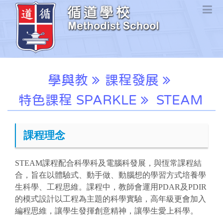
學與教
課程發展
特色課程 SPARKLE
STEAM
課程理念
STEAM課程配合科學科及電腦科發展，與恆常課程結
合，旨在以體驗式、動手做、動腦想的學習方式培養學
生科學、工程思維。課程中，教師會運用PDAR及PDIR
的模式設計以工程為主題的科學實驗，高年級更會加入
編程思維，讓學生發揮創意精神，讓學生愛上科學。