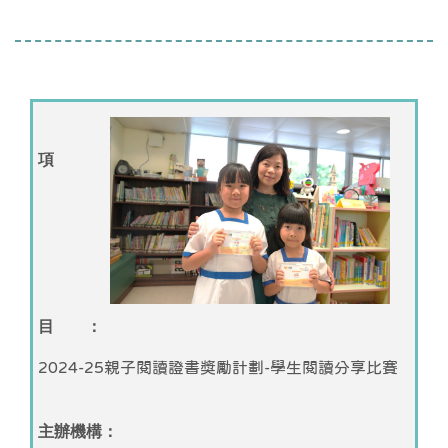
項
目 ：
2024-25親子閱讀證書獎勵計劃-學生閱讀分享比賽
主辦機構：