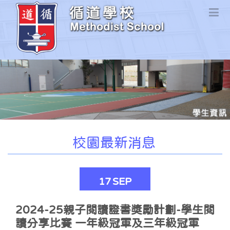
校園最新消息
17
SEP
2024-25親子閱讀證書獎勵計劃-學生閱
讀分享比賽 一年級冠軍及三年級冠軍