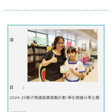
項
目 ：
2024-25親子閱讀證書獎勵計劃-學生閱讀分享比賽