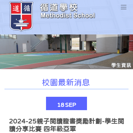
校園最新消息
18
SEP
2024-25親子閱讀證書獎勵計劃-學生閱
讀分享比賽 四年級亞軍