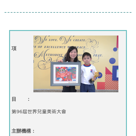
項
目 ：
第96屆世界兒童美術大會
主辦機構：