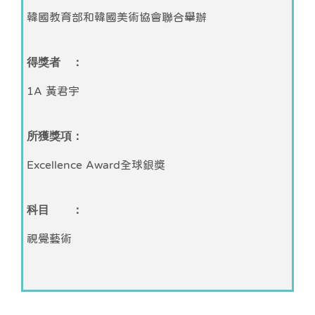
韓國教育部和韓國美術協會聯合舉辦
得獎者 ：
1A 黃君宇
所獲獎項：
Excellence Award全球銀獎
科目 ：
視覺藝術