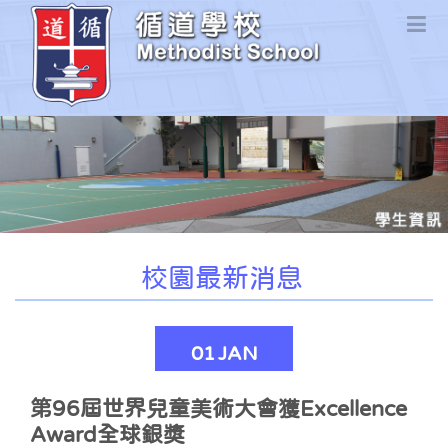
校園最新消息
01
JAN
第96屆世界兒童美術大會獲Excellence
Award全球銀獎