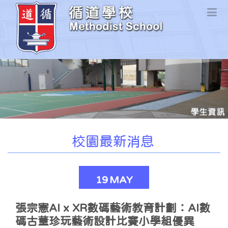
校園最新消息
19
MAY
張宗憲AI x XR數碼藝術教育計劃：AI數
碼古董珍玩藝術設計比賽小學組優異