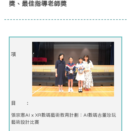
獎、最佳指導老師獎
項
目 ：
張宗憲AI x XR數碼藝術教育計劃：AI數碼古董珍玩
藝術設計比賽