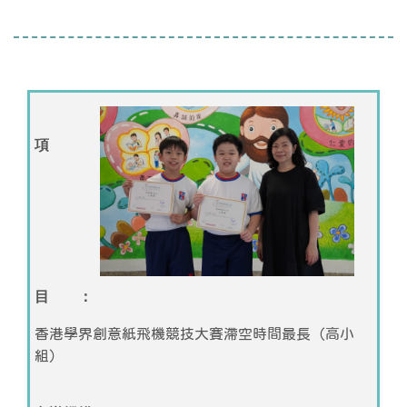
項
目 ：
香港學界創意紙飛機競技大賽滯空時間最長（高小
組）