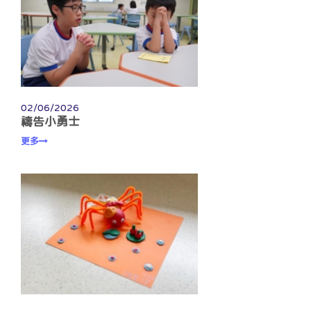
02/06/2026
禱告小勇士
更多