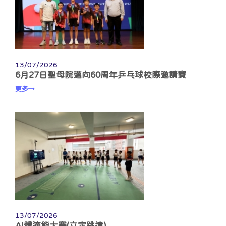
13/07/2026
6月27日聖母院邁向60周年乒乓球校際邀請賽
更多
13/07/2026
AI體適能大賽(立定跳遠)